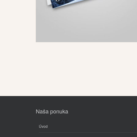
Naša ponuka
Úvod