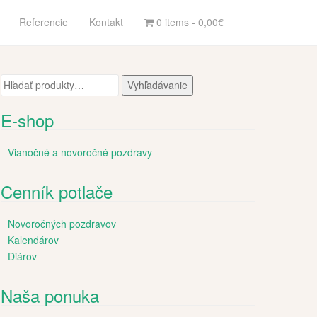
Referencie
Kontakt
0 items -
0,00
€
Hľadať:
Vyhľadávanie
E-shop
Vianočné a novoročné pozdravy
Cenník potlače
Novoročných pozdravov
Kalendárov
Diárov
Naša ponuka