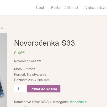
Úvod
Reklamná činnosť
Vydavateľstvo
33
Novoročenka S33
0,48
€
Novoročenka S33
Motív: Príroda
Formát: Na otváranie
Rozmer: 205 x 105 mm
množstvo
Pridať do košíka
Novoročenka
S33
Katalógové číslo:
NP-S33
Kategórie:
Vianočné a