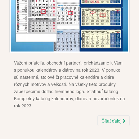
Vážení priatelia, obchodní partneri, prichádzame k Vám
s ponukou kalendárov a diárov na rok 2023. V ponuke
sú nástenné, stolové či pracovné kalendáre a diáre
rôznych motívov a veľkostí. Na všetky tieto produkty
zabezpečíme dotlač firemného loga. Stiahnuť katalóg
Kompletný katalóg kalendárov, diárov a novoročeniek na
rok 2023
Čítať ďalej